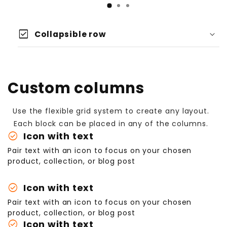
check_box
Collapsible row
Custom columns
Use the flexible grid system to create any layout.
Each block can be placed in any of the columns.
check_circle
Icon with text
Pair text with an icon to focus on your chosen
product, collection, or blog post
check_circle
Icon with text
Pair text with an icon to focus on your chosen
product, collection, or blog post
check_circle
Icon with text