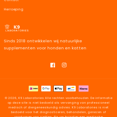
Herroeping
Sinds 2018 ontwikkelen wij natuurlijke
supplementen voor honden en katten
Facebook
Instagram
Betaalmethoden
© 2026,
K9 Laboratories
Alle rechten voorbehouden. De informatie
op deze site is niet bedoeld als vervanging van professioneel
medisch of diergeneeskundig advies. K9 Laboratories is niet
bedoeld voor het diagnosticeren, behandelen, genezen of
voorkomen van ziekten. Als uw huisdier een medische