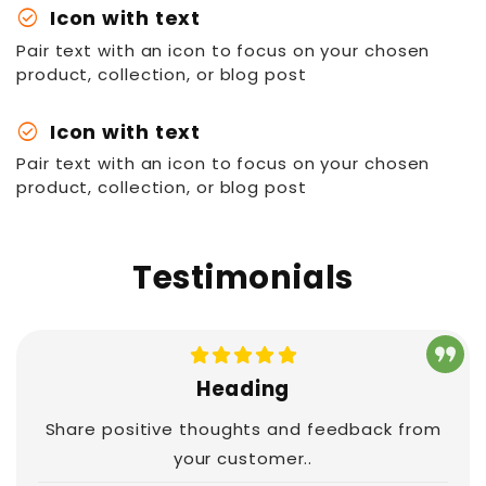
check_circle
Icon with text
Pair text with an icon to focus on your chosen
product, collection, or blog post
check_circle
Icon with text
Pair text with an icon to focus on your chosen
product, collection, or blog post
Testimonials
Heading
Share positive thoughts and feedback from
your customer..