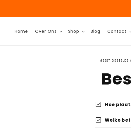
Meteen
naar de
favorite
Z
content
Home
Over Ons
Shop
Blog
Contact
MEEST GESTELDE 
Bes
check_box
Hoe plaat
Bestellen is
check_box
Welke bet
Kies:
Sel