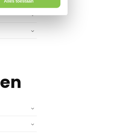
Alles toestaan
ren