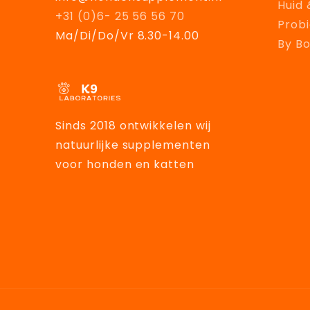
Huid 
+31 (0)6- 25 56 56 70
Probi
Ma/Di/Do/Vr 8.30-14.00
By B
Sinds 2018 ontwikkelen wij
natuurlijke supplementen
voor honden en katten