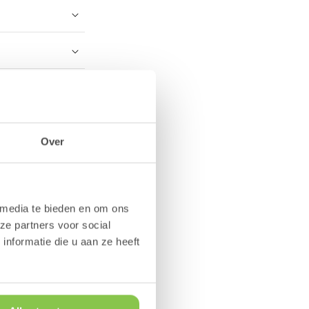
n?
Over
 media te bieden en om ons
ze partners voor social
nformatie die u aan ze heeft