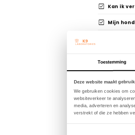
De opbouwfa
Controleer 
check_box
De "Lekkerni
Kan ik ve
Niet voor p
check_box
Mijn hond
Even geduld
Check de in
Kijk naar je
check_box
Zijn jull
check_box
Zijn jull
Belangrijk:
Toestemming
Aanpassen:
check_box
Hoe snel 
Let op:
Deze website maakt gebruik
check_box
Wat is he
We gebruiken cookies om cont
websiteverkeer te analyseren
check_box
Mijn hond
media, adverteren en analys
verstrekt of die ze hebben v
check_box
Wanneer g
check_box
Wat als m