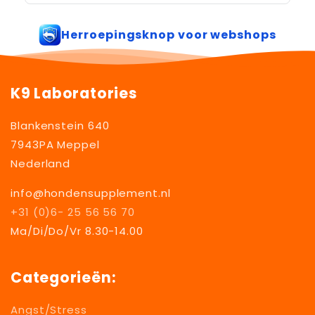
Herroepingsknop voor webshops
K9 Laboratories
Blankenstein 640
7943PA Meppel
Nederland
info@hondensupplement.nl
+31 (0)6- 25 56 56 70
Ma/Di/Do/Vr 8.30-14.00
Categorieën:
Angst/Stress