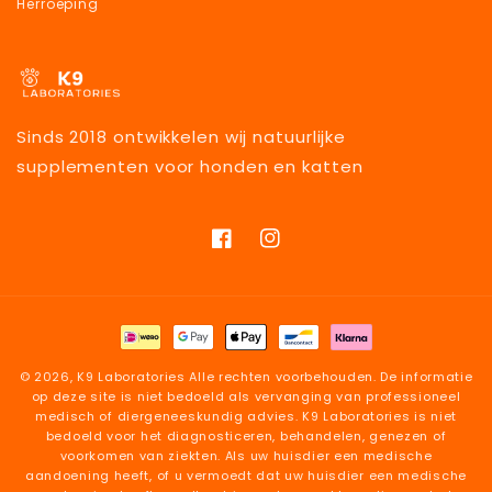
Herroeping
Sinds 2018 ontwikkelen wij natuurlijke
supplementen voor honden en katten
Facebook
Instagram
Betaalmethoden
© 2026,
K9 Laboratories
Alle rechten voorbehouden. De informatie
op deze site is niet bedoeld als vervanging van professioneel
medisch of diergeneeskundig advies. K9 Laboratories is niet
bedoeld voor het diagnosticeren, behandelen, genezen of
voorkomen van ziekten. Als uw huisdier een medische
aandoening heeft, of u vermoedt dat uw huisdier een medische