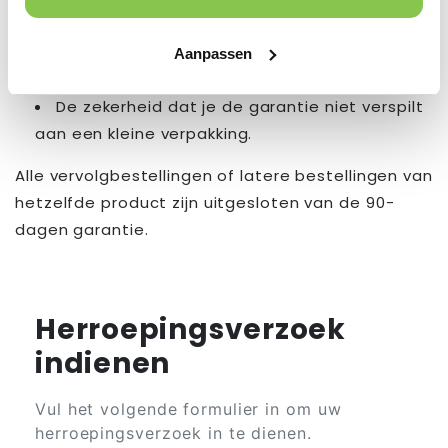
De beste prijs per supplement.
Voldoende voorraad om de volledige
Aanpassen
testperiode van 90 dagen te dekken.
De zekerheid dat je de garantie niet verspilt
aan een kleine verpakking.
Alle vervolgbestellingen of latere bestellingen van
hetzelfde product zijn uitgesloten van de 90-
dagen garantie.
Herroepingsverzoek
indienen
Vul het volgende formulier in om uw
herroepingsverzoek in te dienen.