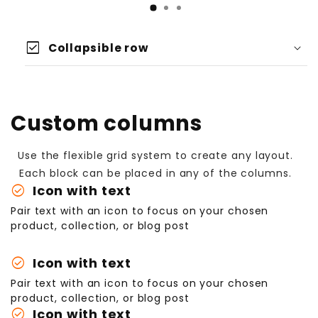
check_box
Collapsible row
Custom columns
Use the flexible grid system to create any layout.
Each block can be placed in any of the columns.
check_circle
Icon with text
Pair text with an icon to focus on your chosen
product, collection, or blog post
check_circle
Icon with text
Pair text with an icon to focus on your chosen
product, collection, or blog post
check_circle
Icon with text