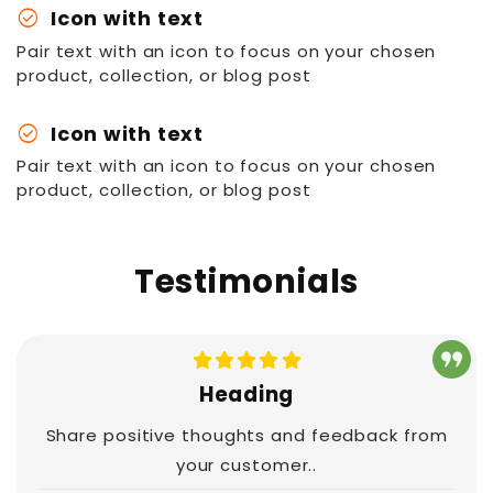
check_circle
Icon with text
Pair text with an icon to focus on your chosen
product, collection, or blog post
check_circle
Icon with text
Pair text with an icon to focus on your chosen
product, collection, or blog post
Testimonials
Heading
Share positive thoughts and feedback from
your customer..