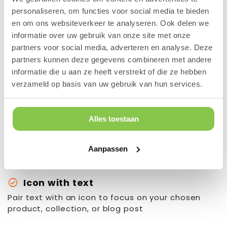
personaliseren, om functies voor social media te bieden
en om ons websiteverkeer te analyseren. Ook delen we
informatie over uw gebruik van onze site met onze
partners voor social media, adverteren en analyse. Deze
partners kunnen deze gegevens combineren met andere
Content heading
informatie die u aan ze heeft verstrekt of die ze hebben
verzameld op basis van uw gebruik van hun services.
Pair icons with content to focus on your chosen
product, collection, or blog post. Add details on
Alles toestaan
availability, style, or even provide a review.
Button label
Aanpassen
check_circle
Icon with text
Pair text with an icon to focus on your chosen
product, collection, or blog post