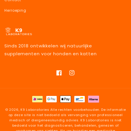
Herroeping
Sinds 2018 ontwikkelen wij natuurlijke
supplementen voor honden en katten
Facebook
Instagram
Betaalmethoden
© 2026,
K9 Laboratories
Alle rechten voorbehouden. De informatie
op deze site is niet bedoeld als vervanging van professioneel
medisch of diergeneeskundig advies. K9 Laboratories is niet
bedoeld voor het diagnosticeren, behandelen, genezen of
voorkomen van ziekten. Als uw huisdier een medische