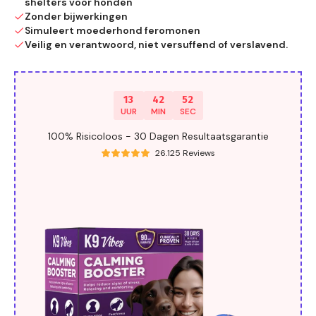
shelters voor honden
Zonder bijwerkingen
Simuleert moederhond feromonen
Veilig en verantwoord, niet versuffend of verslavend.
13
42
51
UUR
MIN
SEC
100% Risicoloos - 30 Dagen Resultaatsgarantie
26.125 Reviews