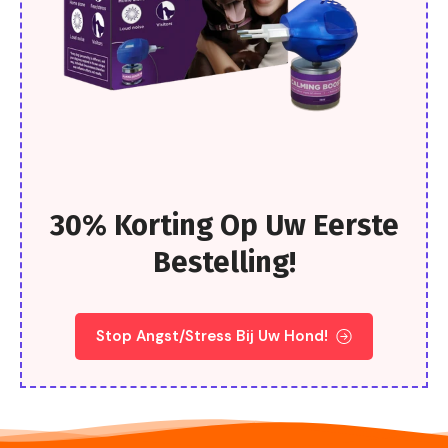
30% Korting Op Uw Eerste
Bestelling!
Stop Angst/Stress Bij Uw Hond!