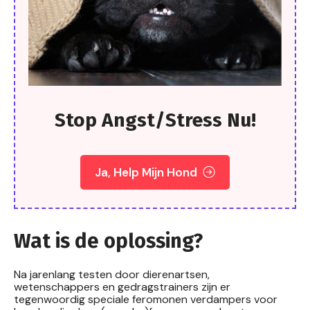
Stop Angst/stress Nu!
Ja, Help Mijn Hond
Wat is de oplossing?
Na jarenlang testen door dierenartsen,
wetenschappers en gedragstrainers zijn er
tegenwoordig speciale feromonen verdampers voor