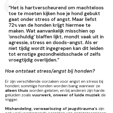
“Het is hartverscheurend om machteloos
toe te moeten kijken hoe je hond gebukt
gaat onder stress of angst. Maar liefst
72
van de honden krijgt hiermee te
%
maken. Wat aanvankelijk misschien op
'onschuldig' blaffen lijkt, mondt vaak uit in
agressie, stress en doods-angst. Als er
niet tijdig wordt ingegrepen kan dit leiden
tot ernstige gezondheidsschade of zelfs
vroegtijdig overlijden
.
“
Hoe ontstaat stress/angst bij honden?
Er zijn verschillende oorzaken voor angst en stress bij
honden; sommige honden worden bang wanneer ze
alleen thuis
worden gelaten, en bij anderen zijn harde
geluiden zoals
vuurwerk, onweer of luide muziek
de
trigger.
Mishandeling, verwaarlozing of jeugdtrauma's
zijn