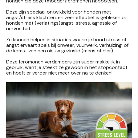
honden die deze (moeder)feromonen nabootsen.
Deze zijn speciaal ontwikkeld voor honden met
angst/stress klachten, en zeer effectief is gebleken bij
honden met (verlatings)angst, stress, agressie of
nervositeit.
Ze kunnen helpen in situaties waarin je hond stress of
angst ervaart zoals bij onweer, vuurwerk, verhuizing, of
de komst van een nieuw gezinslid (mens of dier).
Deze feromonen verdampers zijn super makkelijk in
gebruik, want je steekt ze gewoon in het stopcontact
en hoeft er verder niet meer over na te denken!