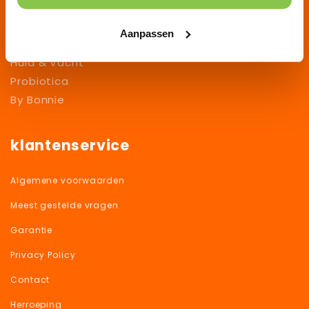
Gewrichten
Anaalklieren
Aanpassen
Kriebels/irritatie
Huid & Vacht
Probiotica
By Bonnie
klantenservice
Algemene voorwaarden
Meest gestelde vragen
Garantie
Privacy Policy
Contact
Herroeping