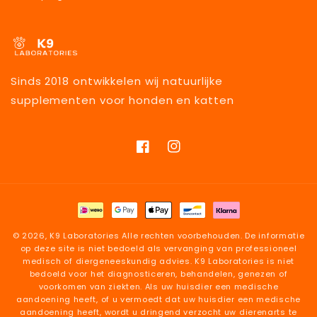
Sinds 2018 ontwikkelen wij natuurlijke
supplementen voor honden en katten
Facebook
Instagram
Betaalmethoden
© 2026,
K9 Laboratories
Alle rechten voorbehouden. De informatie
op deze site is niet bedoeld als vervanging van professioneel
medisch of diergeneeskundig advies. K9 Laboratories is niet
bedoeld voor het diagnosticeren, behandelen, genezen of
voorkomen van ziekten. Als uw huisdier een medische
aandoening heeft, of u vermoedt dat uw huisdier een medische
aandoening heeft, wordt u dringend verzocht uw dierenarts te