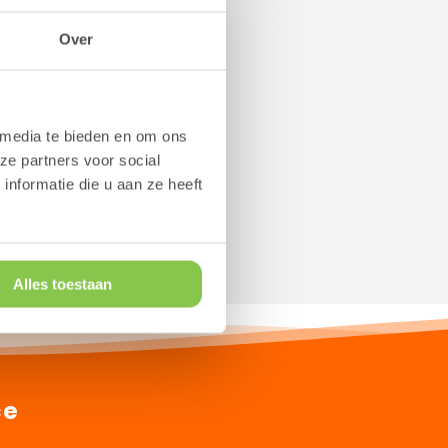
s
Over
ews.
 media te bieden en om ons
ze partners voor social
nformatie die u aan ze heeft
Alles toestaan
ce