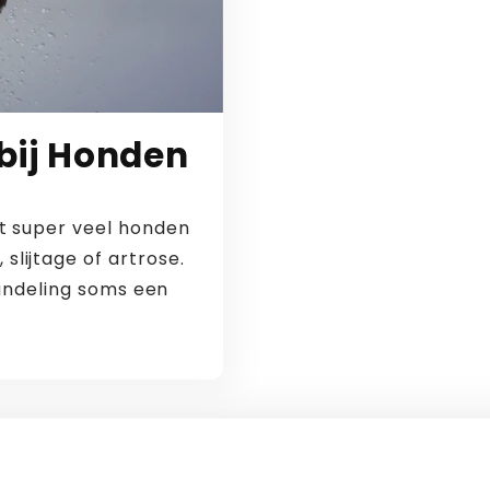
bij Honden
ht super veel honden
slijtage of artrose.
andeling soms een