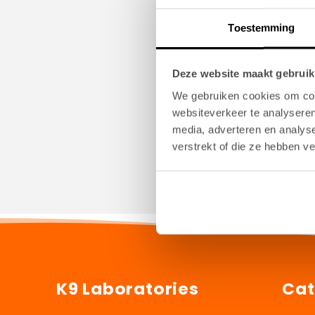
Toestemming
Deze website maakt gebruik
Joi
We gebruiken cookies om cont
websiteverkeer te analyseren
media, adverteren en analys
verstrekt of die ze hebben v
K9 Laboratories
Cat