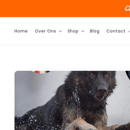
Meteen
naar de
delivery_truck_
content
Home
Over Ons
Shop
Blog
Contact