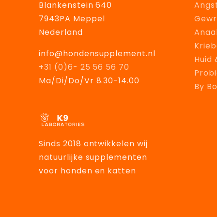
Blankenstein 640
Angs
7943PA Meppel
Gewr
Nederland
Anaal
Krieb
info@hondensupplement.nl
Huid 
+31 (0)6- 25 56 56 70
Probi
Ma/Di/Do/Vr 8.30-14.00
By B
Sinds 2018 ontwikkelen wij
natuurlijke supplementen
voor honden en katten