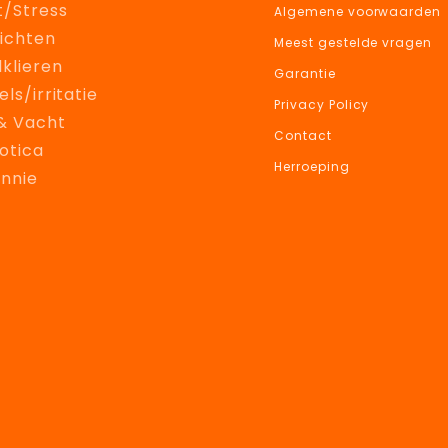
t/Stress
Algemene voorwaarden
ichten
Meest gestelde vragen
klieren
Garantie
els/irritatie
Privacy Policy
& Vacht
Contact
otica
Herroeping
onnie