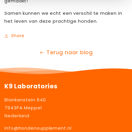
gemaakt!
Samen kunnen we echt een verschil te maken in
het leven van deze prachtige honden.
Share
Terug naar blog
K9 Laboratories
Blankenstein 640
7943PA Meppel
Nederland
info@hondensupplement.nl