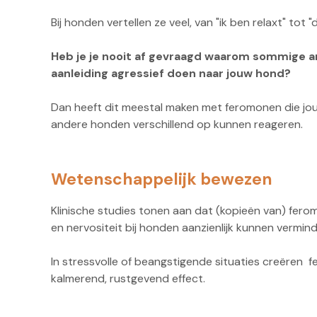
Bij honden vertellen ze veel, van "ik ben relaxt" tot "di
Heb je je nooit af gevraagd waarom sommige 
aanleiding agressief doen naar jouw hond?
Dan heeft dit meestal maken met feromonen die jo
andere honden verschillend op kunnen reageren.
Wetenschappelijk bewezen
Klinische studies tonen aan dat (kopieën van) fero
en nervositeit bij honden aanzienlijk kunnen vermin
In stressvolle of beangstigende situaties creëren 
kalmerend, rustgevend effect.