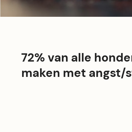
72% van alle honden
maken met angst/s