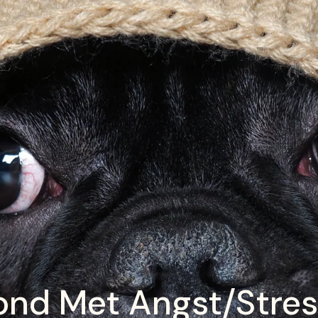
ond Met Angst/Stres