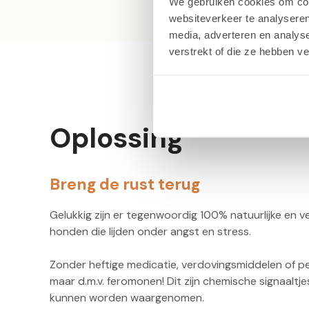
We gebruiken cookies om cont
websiteverkeer te analyseren
media, adverteren en analys
verstrekt of die ze hebben v
Oplossing
Breng de rust terug
Gelukkig zijn er tegenwoordig 100% natuurlijke en ve
honden die lijden onder angst en stress.
Zonder heftige medicatie, verdovingsmiddelen of p
maar d.m.v. feromonen!
Dit zijn chemische signaaltje
kunnen worden waargenomen.