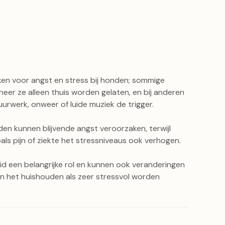
aken voor angst en stress bij honden; sommige
r ze alleen thuis worden gelaten, en bij anderen
vuurwerk, onweer of luide muziek de trigger.
den kunnen blijvende angst veroorzaken, terwijl
s pijn of ziekte het stressniveaus ook verhogen.
heid een belangrijke rol en kunnen ook veranderingen
f in het huishouden als zeer stressvol worden