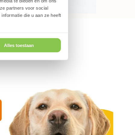
 media te bieden en om ons
ze partners voor social
nformatie die u aan ze heeft
Alles toestaan