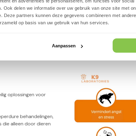
ent en advertenties te personaliseren, om functies voor social
. Ook delen we informatie over uw gebruik van onze site met on
e. Deze partners kunnen deze gegevens combineren met andere i
erzameld op basis van uw gebruik van hun services.
STOP angst & stress
Aanpassen
ilig oplossingen voor
eperdure behandelingen,
s die alleen door dieren