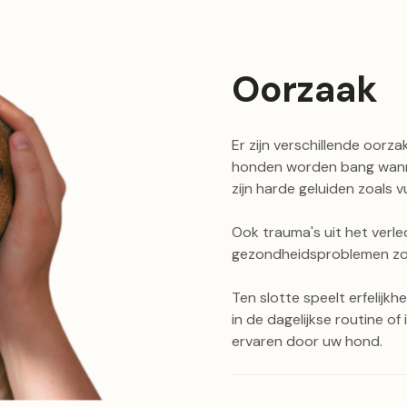
Oorzaak
Er zijn verschillende oorz
honden worden bang wannee
zijn harde geluiden zoals 
Ook trauma's uit het verle
gezondheidsproblemen zoal
Ten slotte speelt erfelijk
in de dagelijkse routine o
ervaren door uw hond.