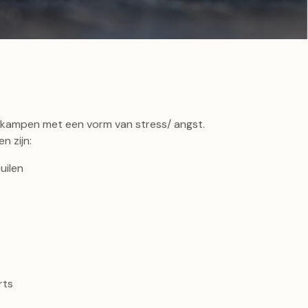
 kampen met een vorm van stress/ angst.
 zijn:
uilen
rts