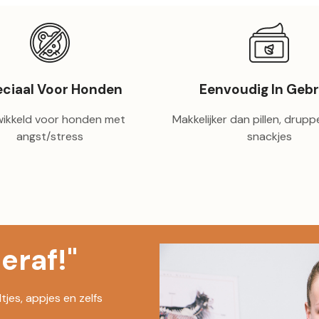
ciaal Voor Honden
Eenvoudig In Gebr
ikkeld voor honden met
Makkelijker dan pillen, druppel
angst/stress
snackjes
eraf!"
jes, appjes en zelfs