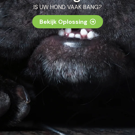
IS UW HOND VAAK BANG?
Bekijk Oplossing