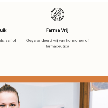
uik
Farma Vrij
s, zalf of
Gegarandeerd vrij van hormonen of
farmaceutica