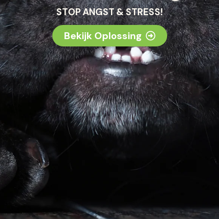
STOP ANGST & STRESS!
Bekijk Oplossing