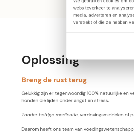
We gebruiken cookies om cont
websiteverkeer te analyseren
media, adverteren en analys
verstrekt of die ze hebben v
Oplossing
Breng de rust terug
Gelukkig zijn er tegenwoordig 100% natuurlijke en ve
honden die lijden onder angst en stress.
Zonder heftige medicatie
, verdovingsmiddelen of 
Daarom heeft ons team van voedingswetenschapper