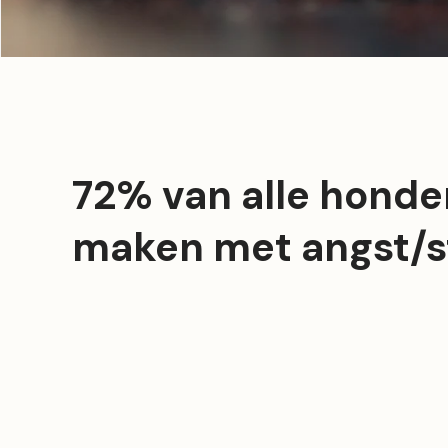
72% van alle honden
maken met angst/s