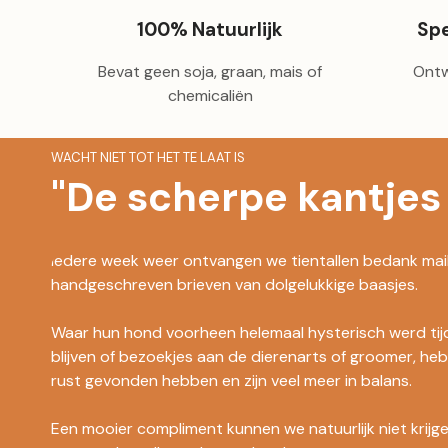
100% Natuurlijk
Spe
Bevat geen soja, graan, mais of
Ontw
chemicaliën
WACHT NIET TOT HET TE LAAT IS
"De scherpe kantjes 
Iedere week weer ontvangen we tientallen bedank mailt
handgeschreven brieven van dolgelukkige baasjes.
Waar hun hond voorheen helemaal hysterisch werd tijde
blijven of bezoekjes aan de dierenarts of groomer, heb
rust gevonden hebben en zijn veel meer in balans.
Een mooier compliment kunnen we natuurlijk niet krijgen