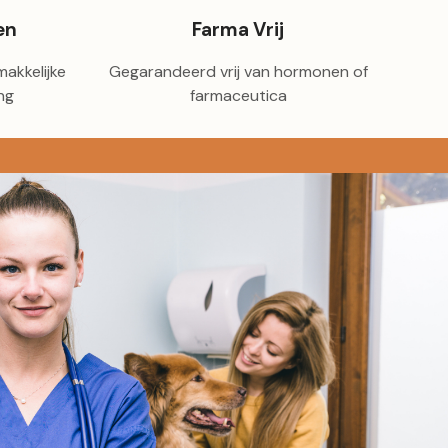
en
Farma Vrij
akkelijke
Gegarandeerd vrij van hormonen of
ng
farmaceutica