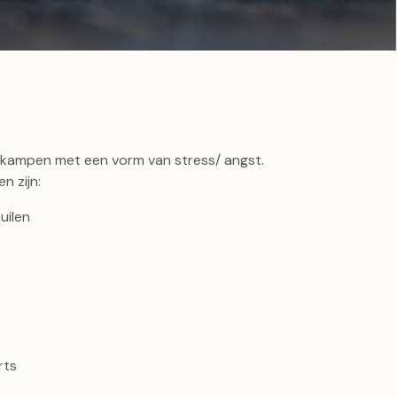
 kampen met een vorm van stress/ angst.
 zijn:
uilen
rts