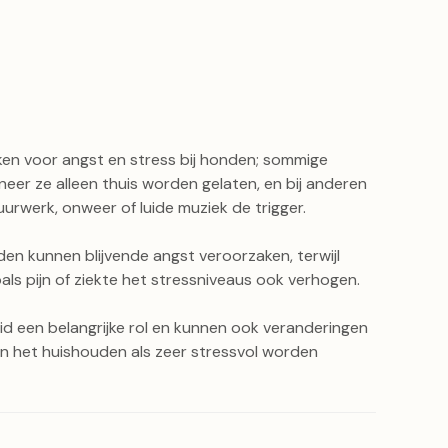
aken voor angst en stress bij honden; sommige
r ze alleen thuis worden gelaten, en bij anderen
vuurwerk, onweer of luide muziek de trigger.
den kunnen blijvende angst veroorzaken, terwijl
s pijn of ziekte het stressniveaus ook verhogen.
heid een belangrijke rol en kunnen ook veranderingen
f in het huishouden als zeer stressvol worden